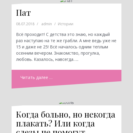
Пат
08.07.2018
admin
Истории
Всё проходит! С детства это знаю, но каждый
раз наступаю на те же грабли. А мне ведь уже не
15 и даже не 25! Всё началось одним теплым
осенним вечером. Знакомство, прогулка,
любовь. Казалось, навсегда…..
Читать далее …
Когда больно, но некогда
плакать? Или когда
слезы не помогут