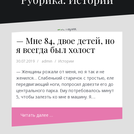
— Мне 84, двое детей, но
я всегда был холост
30.07.2019
admin
Истории
— Женщины рожали от меня, но я так и не
женился… Слабенький старичок с тростью, еле
передвигающий ноги, попросил довезти его до
центрального парка. Ему потребовалось минут
5, чтобы залезть ко мне в машину. Я….
Читать далее …