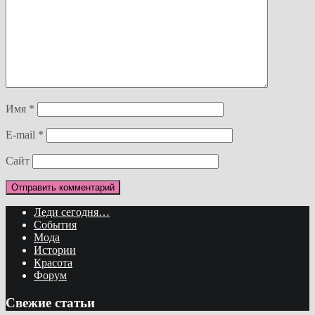
Имя
*
E-mail
*
Сайт
Леди сегодня…
События
Мода
Истории
Красота
Форум
Свежие статьи