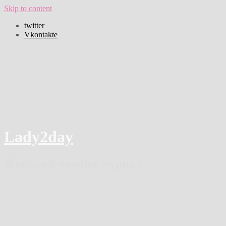
Skip to content
twitter
Vkontakte
Lady2day
Женский онлайн журнал