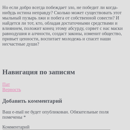
Но если добро всегда побеждает зло, не победит ли когда-
нибудь истина неправду? Сколько может существовать этот
мыльный пузырь лжи и побега от собственной совести? И
найдется ли тот, кто, обладая достаточными средствами и
влиянием, положит конец этому абсурду, сорвет с нас маски
равнодушия и алчности, создаст законы, изменит общество,
привьет ценности, воспитает молодежь и спасет наши
несчастные души?
Навигация по записям
Пат
Верность
Добавить комментарий
Ваш e-mail не будет опубликован.
Обязательные поля
помечены
*
Комментарий