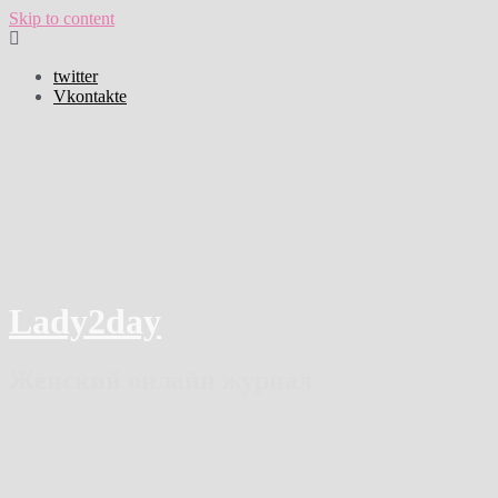
Skip to content
twitter
Vkontakte
Lady2day
Женский онлайн журнал