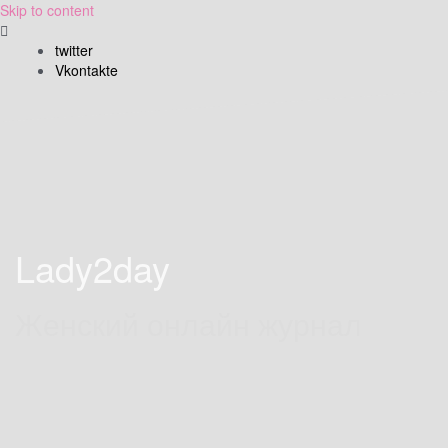
Skip to content
twitter
Vkontakte
Lady2day
Женский онлайн журнал