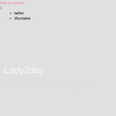
Skip to content
twitter
Vkontakte
Lady2day
Женский онлайн журнал