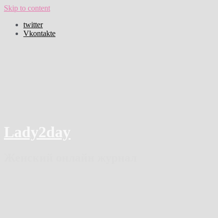
Skip to content
twitter
Vkontakte
Lady2day
Женский онлайн журнал