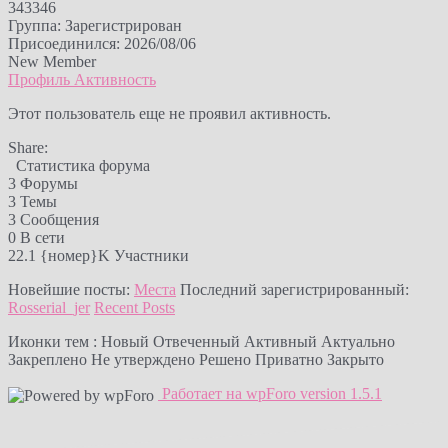
343346
Группа: Зарегистрирован
Присоединился: 2026/08/06
New Member
Профиль
Активность
Этот пользователь еще не проявил активность.
Share:
Статистика форума
3
Форумы
3
Темы
3
Сообщения
0
В сети
22.1 {номер}K
Участники
Новейшие посты:
Места
Последний зарегистрированный:
Rosserial_jer
Recent Posts
Иконки тем :
Новый
Отвеченный
Активный
Актуально
Закреплено
Не утверждено
Решено
Приватно
Закрыто
Работает на wpForo version 1.5.1