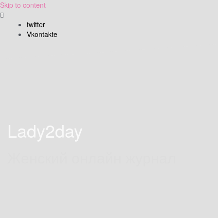
Skip to content
twitter
Vkontakte
Lady2day
Женский онлайн журнал