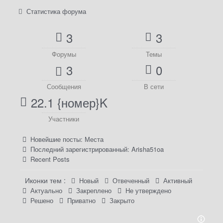
Статистика форума
3
3
Форумы
Темы
3
0
Сообщения
В сети
22.1 {номер}K
Участники
Новейшие посты:
Места
Последний зарегистрированный:
Arisha51oa
Recent Posts
Иконки тем :
Новый
Отвеченный
Активный
Актуально
Закреплено
Не утверждено
Решено
Приватно
Закрыто