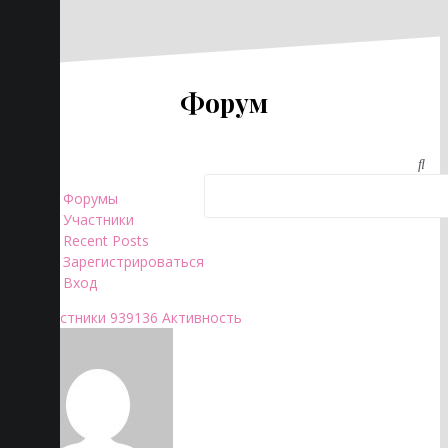
Форум
Форумы
Участники
Recent Posts
Зарегистрироваться
Вход
Участники
939136
Активность