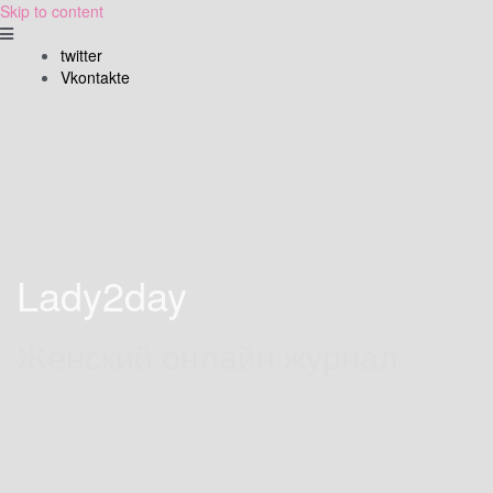
Skip to content
twitter
Vkontakte
Lady2day
Женский онлайн журнал