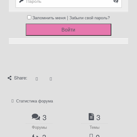
Запомнить меня |
Забыли свой пароль?
Share:
Статистика форума
3
3
Форумы
Темы
3
0