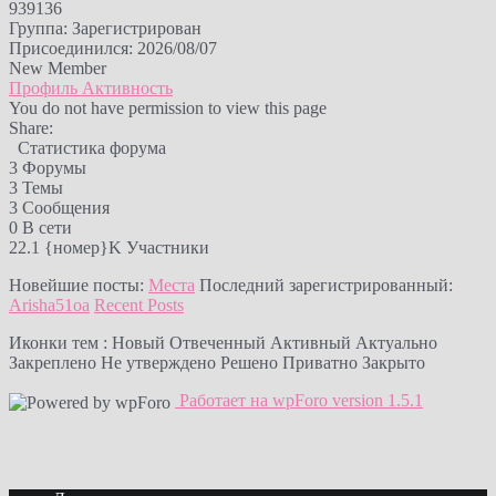
939136
Группа: Зарегистрирован
Присоединился: 2026/08/07
New Member
Профиль
Активность
You do not have permission to view this page
Share:
Статистика форума
3
Форумы
3
Темы
3
Сообщения
0
В сети
22.1 {номер}K
Участники
Новейшие посты:
Места
Последний зарегистрированный:
Arisha51oa
Recent Posts
Иконки тем :
Новый
Отвеченный
Активный
Актуально
Закреплено
Не утверждено
Решено
Приватно
Закрыто
Работает на wpForo version 1.5.1