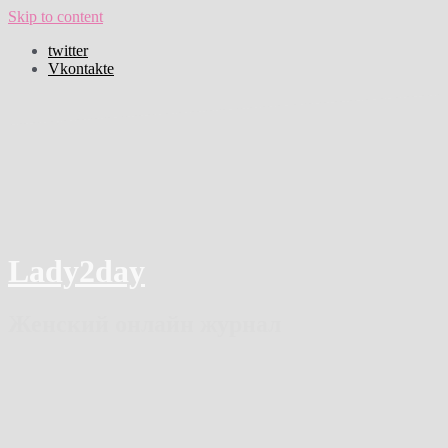
Skip to content
twitter
Vkontakte
Lady2day
Женский онлайн журнал